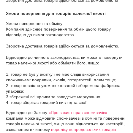
Зворотня доставка товарів здійснюється за домовленістю
Умови повернення для товарів належної якості
Умови повернення та обміну

Компанія здійснює повернення та обмін цього товару 
відповідно до вимог законодавства.

Зворотна доставка товарів здійснюється за домовленістю.

Відповідно до чинного законодавства, ви можете повернути 
товар належної якості або обміняти його, якщо:

1. товар не був у вжитку і не має слідів використання 
споживачем: подряпин, сколів, потертостей, плям тощо;

2. товар повністю укомплектований і збережена фабрична 
упаковка;

3.збережені всі ярлики та заводське маркування;

4. товар зберігає товарний вигляд та свої
Відповідно до Закону
«Про захист прав споживачів»
,
компанія може відмовити споживачеві в обміні та поверненні
товарів належної якості, якщо вони відносяться до категорій,
зазначеним в чинному
переліку непродовольчих товарів