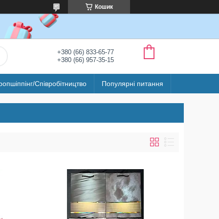
Кошик
+380 (66) 833-65-77
+380 (66) 957-35-15
ропшіппінг/Співробітництво
Популярні питання