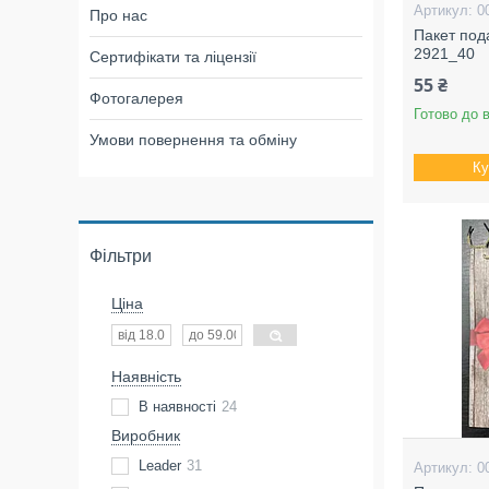
0
Про нас
Пакет под
2921_40
Сертифікати та ліцензії
55 ₴
Фотогалерея
Готово до 
Умови повернення та обміну
Ку
Фільтри
Ціна
Наявність
В наявності
24
Виробник
Leader
31
0