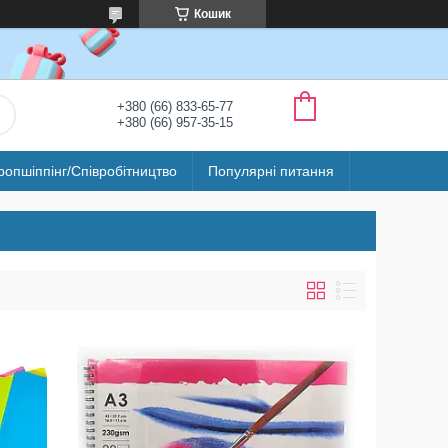
Кошик
+380 (66) 833-65-77
+380 (66) 957-35-15
ропшіппінг/Співробітництво
Популярні питання