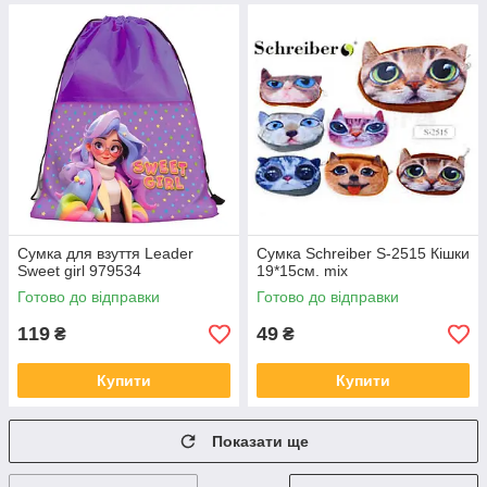
Сумка для взуття Leader
Сумка Schreiber S-2515 Кішки
Sweet girl 979534
19*15см. mix
Готово до відправки
Готово до відправки
119
49
₴
₴
Купити
Купити
Показати ще