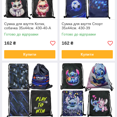
Сумка для взуття Котик,
Сумка для взуття Спорт
собачка 35х44см. 430-40-A
35х44см. 430-39
Готово до відправки
Готово до відправки
162
162
₴
₴
Купити
Купити