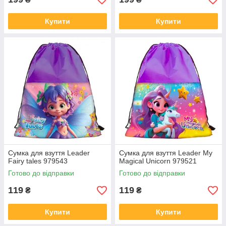
Купити
Купити
Сумка для взуття Leader
Сумка для взуття Leader My
Fairy tales 979543
Magical Unicorn 979521
Готово до відправки
Готово до відправки
119
119
₴
₴
Купити
Купити