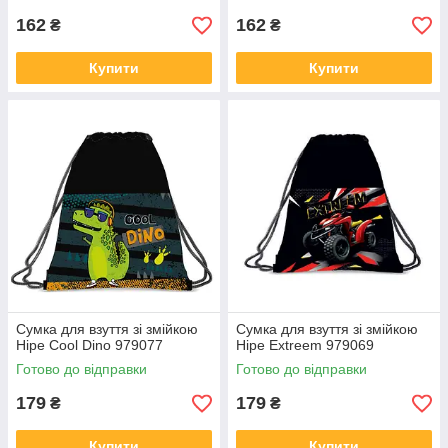
162
162
₴
₴
Купити
Купити
Сумка для взуття зі змійкою
Сумка для взуття зі змійкою
Hipe Cool Dino 979077
Hipe Extreem 979069
Готово до відправки
Готово до відправки
179
179
₴
₴
Купити
Купити