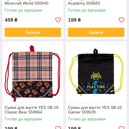
Minecraft World 550040
Academy 559683
Готово до відправки
Готово до відправки
459
199
₴
₴
Купити
Купити
Сумка для взуття YES SB-10
Сумка для взуття YES SB-10
Classic Bear 559664
Gamer 559639
Готово до відправки
Готово до відправки
199
199
₴
₴