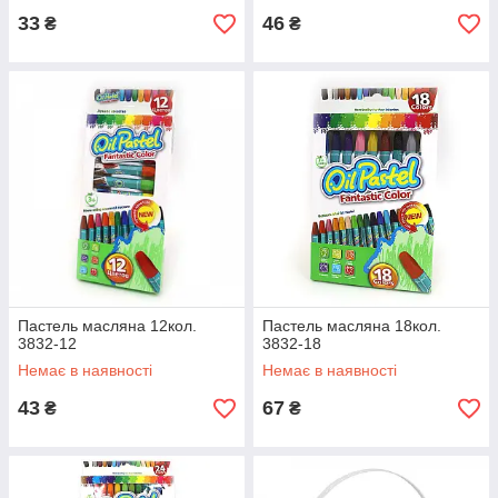
33
46
₴
₴
Пастель масляна 12кол.
Пастель масляна 18кол.
3832-12
3832-18
Немає в наявності
Немає в наявності
43
67
₴
₴