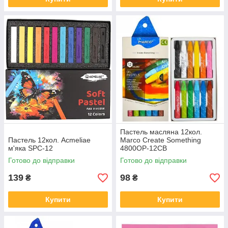
Пастель масляна 12кол.
Пастель 12кол. Acmeliae
Marco Create Something
м'яка SPC-12
4800OP-12CB
Готово до відправки
Готово до відправки
139
98
₴
₴
Купити
Купити