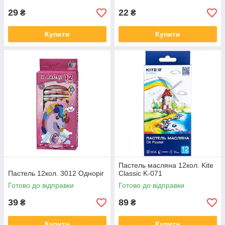
29
22
₴
₴
Купити
Купити
Пастель масляна 12кол. Kite
Пастель 12кол. 3012 Одноріг
Classic K-071
Готово до відправки
Готово до відправки
39
89
₴
₴
Купити
Купити