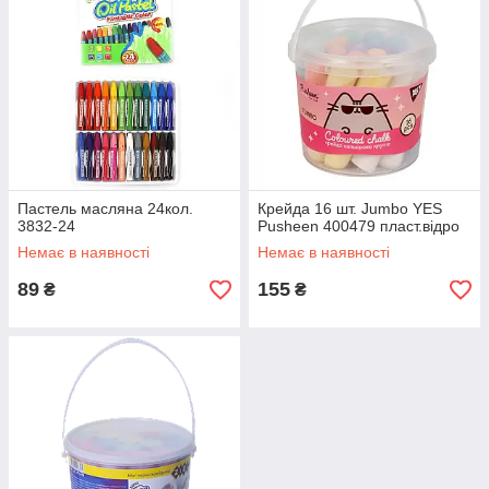
Пастель масляна 24кол.
Крейда 16 шт. Jumbo YES
3832-24
Pusheen 400479 пласт.відро
Немає в наявності
Немає в наявності
89
155
₴
₴