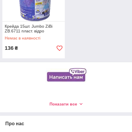
Крейда 15шт. Jumbo ZiBi
ZB.6711 пласт. відро
Немає в наявності
136
₴
Показати все
Про нас