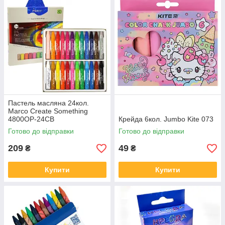
Пастель масляна 24кол.
Marco Create Something
4800OP-24CB
Крейда 6кол. Jumbo Kite 073
Готово до відправки
Готово до відправки
209
49
₴
₴
Купити
Купити