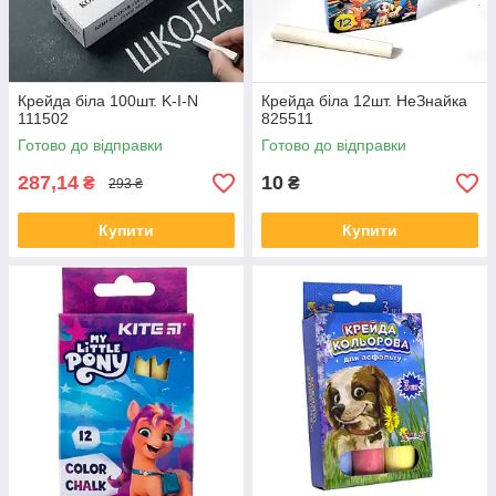
Крейда біла 100шт. K-I-N
Крейда біла 12шт. НеЗнайка
111502
825511
Готово до відправки
Готово до відправки
287,14
10
₴
₴
293 ₴
Купити
Купити