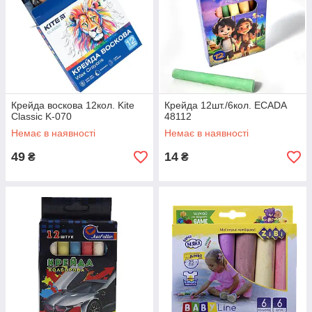
Крейда воскова 12кол. Kite
Крейда 12шт./6кол. ECADA
Classic K-070
48112
Немає в наявності
Немає в наявності
49
14
₴
₴