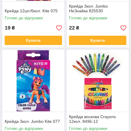
Крейда 3кол. Jumbo
Крейда 12шт./6кол. Kite 075
НеЗнайка 825530
Готово до відправки
Готово до відправки
19
22
₴
₴
Купити
Купити
Крейда воскова Crayons
Крейда 3кол. Jumbo Kite 077
12кол. 8496-12
Готово до відправки
Готово до відправки