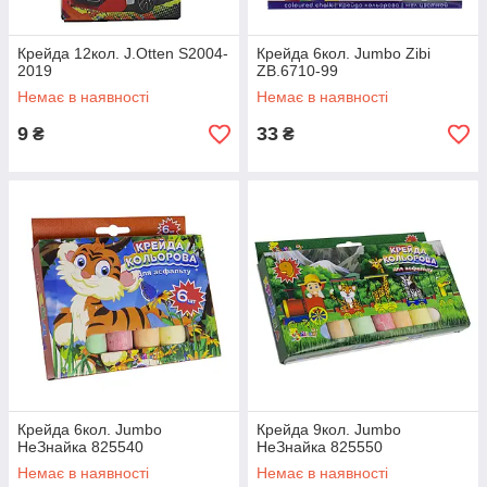
Крейда 12кол. J.Otten S2004-
Крейда 6кол. Jumbo Zibi
2019
ZB.6710-99
Немає в наявності
Немає в наявності
9
33
₴
₴
Крейда 6кол. Jumbo
Крейда 9кол. Jumbo
НеЗнайка 825540
НеЗнайка 825550
Немає в наявності
Немає в наявності