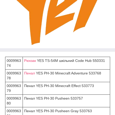
0009963
Рюкзак
YES TS-54M шкільний Code Hub 550331
74
0009963
Пенал
YES PH-30 Minecraft Adventure 533768
78
0009963
Пенал YES PH-30 Minecraft Effect 533773
79
0009963
Пенал YES PH-30 Pusheen 533757
80
0009963
Пенал YES PH-30 Pusheen Gray 533763