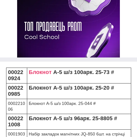
00022
Блокнот
А-5 ш/з 100арк. 25-73 #
0924
00022
Блокнот А-5 ш/з 100арк. 25-20 #
0985
0002210
Блокнот А-5 ш/з 100арк. 25-044 #
06
00022
Блокнот А-5 ш/з 96арк. 25-8805 #
1008
0001903
Набір закладок магнітних JQ-850 6шт. на стрічці