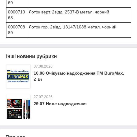
69
0000710
Лоток верт. 2відд. 2537-B метал. чорний
63
0000708
Лоток гор. 2відд. 13147/1088 метал. чорний
89
Інші новини рубрики
07.08.2026
10.08 Очікуємо надходження ТМ BuroMax,
ZiBi
27.07.2026
29.07 Нове надходження