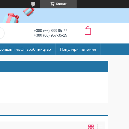
Кошик
+380 (66) 833-65-77
+380 (66) 957-35-15
ропшіппінг/Співробітництво
Популярні питання