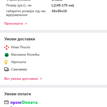
Розмір (ріст), см
L(145-175 см)
габаритні розміри під час
43x30x10
відправлення
Приховати
Умови доставки
Нова Пошта
Магазини Rozetka
Укрпошта
Самовивіз
Всі умови доставки
Умови оплати