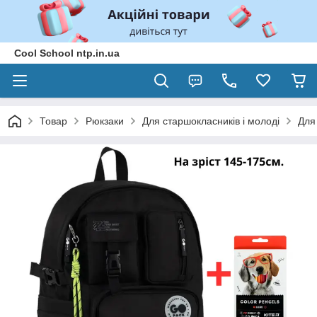
Cool School ntp.in.ua
Товар
Рюкзаки
Для старшокласників і молоді
Для