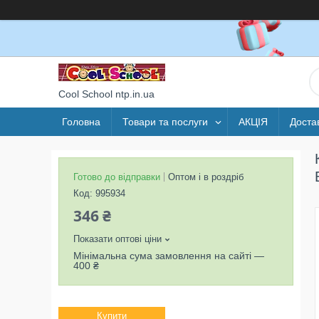
Cool School ntp.in.ua
Головна
Товари та послуги
АКЦІЯ
Доста
Готово до відправки
Оптом і в роздріб
Код:
995934
346 ₴
Показати оптові ціни
Мінімальна сума замовлення на сайті —
400 ₴
Купити