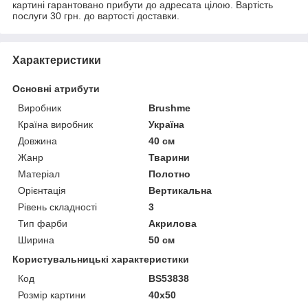
картині гарантовано прибути до адресата цілою. Вартість
послуги 30 грн. до вартості доставки.
Характеристики
Основні атрибути
Виробник
Brushme
Країна виробник
Україна
Довжина
40 см
Жанр
Тварини
Матеріал
Полотно
Орієнтація
Вертикальна
Рівень складності
3
Тип фарби
Акрилова
Ширина
50 см
Користувальницькі характеристики
Код
BS53838
Розмір картини
40х50