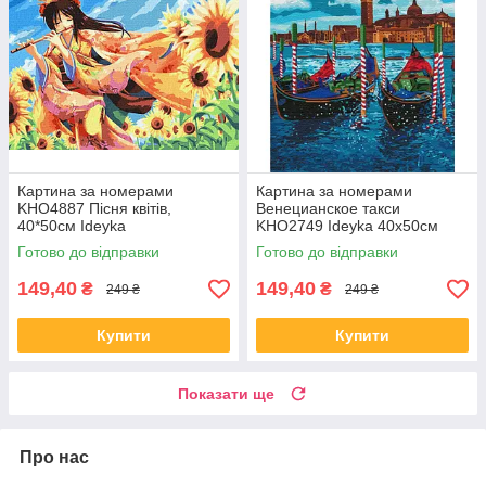
Картина за номерами
Картина за номерами
KHO4887 Пісня квітів,
Венецианское такси
40*50см Ideyka
KHO2749 Ideyka 40x50см
Готово до відправки
Готово до відправки
149,40
149,40
₴
₴
249 ₴
249 ₴
Купити
Купити
Показати ще
Про нас