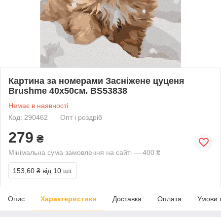
Картина за номерами Засніжене цуценя
Brushme 40х50см. BS53838
Немає в наявності
Код: 290462
Опт і роздріб
279
₴
Мінімальна сума замовлення на сайті — 400 ₴
153,60 ₴
від 10 шт.
Опис
Характеристики
Доставка
Оплата
Умови 