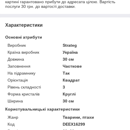
картині гарантовано прибути до адресата цілою. Вартість
послуги 30 грн. до вартості доставки.
Характеристики
Основні атрибути
Виробник
Strateg
Країна виробник
Україна
Довжина
30 см
Заповнення
Часткове
На підрамнику
Так
Орієнтація
Квадрат
Рівень складності
3
Форма кристалів
Круглі
Ширина
30 см
Користувальницькі характеристики
Жанр
Тварини, птахи
Код
DEEX16299