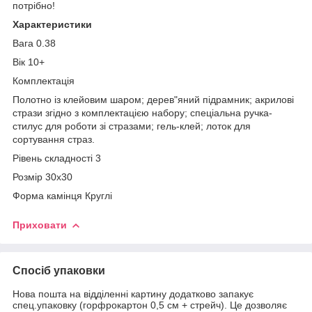
потрібно!
Характеристики
Вага 0.38
Вік 10+
Комплектація
Полотно із клейовим шаром; дерев"яний підрамник; акрилові
стрази згідно з комплектацією набору; спеціальна ручка-
стилус для роботи зі стразами; гель-клей; лоток для
сортування страз.
Рівень складності 3
Розмір 30х30
Форма камінця Круглі
Приховати
Спосіб упаковки
Нова пошта на відділенні картину додатково запакує
спец.упаковку (горфрокартон 0,5 см + стрейч). Це дозволяє