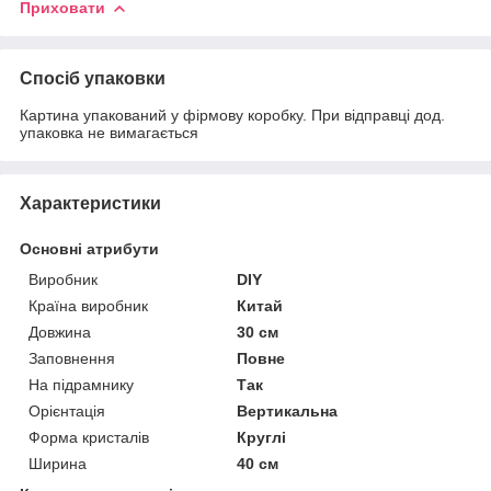
Приховати
Спосіб упаковки
Картина упакований у фірмову коробку. При відправці дод.
упаковка не вимагається
Характеристики
Основні атрибути
Виробник
DIY
Країна виробник
Китай
Довжина
30 см
Заповнення
Повне
На підрамнику
Так
Орієнтація
Вертикальна
Форма кристалів
Круглі
Ширина
40 см