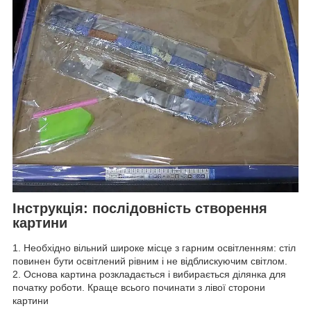
Інструкція: послідовність створення
картини
1. Необхідно вільний широке місце з гарним освітленням: стіл
повинен бути освітлений рівним і не відблискуючим світлом.
2. Основа картина розкладається і вибирається ділянка для
початку роботи. Краще всього починати з лівої сторони
картини