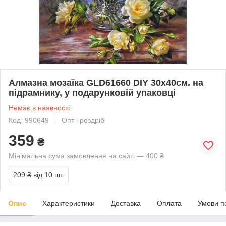
Алмазна мозаїка GLD61660 DIY 30х40см. на
підрамнику, у подарунковій упаковці
Немає в наявності
Код: 990649
Опт і роздріб
359
₴
Мінімальна сума замовлення на сайті — 400 ₴
209 ₴
від 10 шт.
Опис
Характеристики
Доставка
Оплата
Умови п