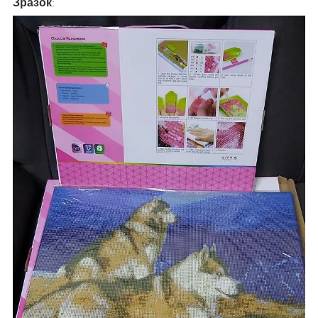
Зразок
: