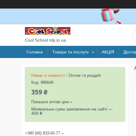
Cool School ntp.in.ua
Головна
Товари та послуги
АКЦІЯ
Доста
Немає в наявності
Оптом і в роздріб
Код:
990649
359 ₴
Показати оптові ціни
Мінімальна сума замовлення на сайті —
400 ₴
+380 (66) 833-65-77