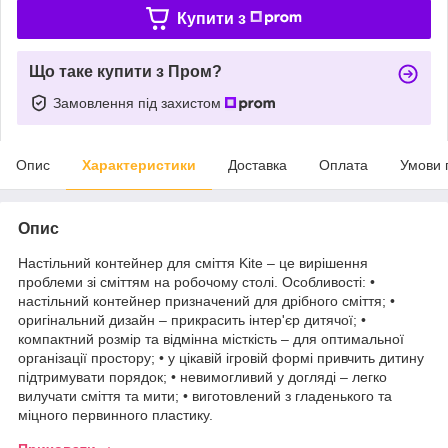
Купити з
Що таке купити з Пром?
Замовлення під захистом
Опис
Характеристики
Доставка
Оплата
Умови 
Опис
Настільний контейнер для сміття Kite – це вирішення
проблеми зі сміттям на робочому столі. Особливості: •
настільний контейнер призначений для дрібного сміття; •
оригінальний дизайн – прикрасить інтер'єр дитячої; •
компактний розмір та відмінна місткість – для оптимальної
організації простору; • у цікавій ігровій формі привчить дитину
підтримувати порядок; • невимогливий у догляді – легко
вилучати сміття та мити; • виготовлений з гладенького та
міцного первинного пластику.