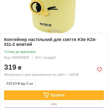
Контейнер настільний для сміття Kite K24-
011-2 жовтий
Готово до відправки
Код: 000994928
Опт і роздріб
319
₴
Мінімальна сума замовлення на сайті — 400 ₴
219,63 ₴
від 3 шт.
Купити
або