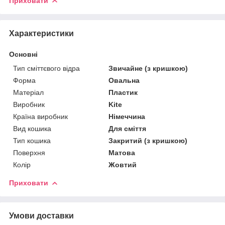
Приховати
Характеристики
Основні
Тип сміттєвого відра
Звичайне (з кришкою)
Форма
Овальна
Матеріал
Пластик
Виробник
Kite
Країна виробник
Німеччина
Вид кошика
Для сміття
Тип кошика
Закритий (з кришкою)
Поверхня
Матова
Колір
Жовтий
Приховати
Умови доставки