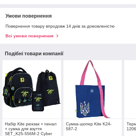
Умови повернення
Повернення товару впродовж 14 днів за домовленістю
Всі умови повернення
Подібні товари компанії
Набір Kite рюкзак + пенал
Сумка-шопер Kite K24-
Терм
+ сумка для взуття
587-2
1206
SET_K25-556M-2 Cyber