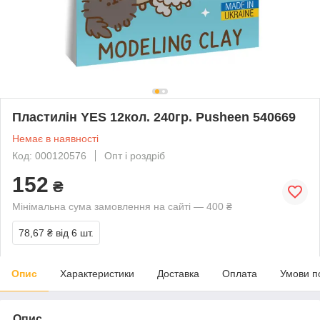
Пластилін YES 12кол. 240гр. Pusheen 540669
Немає в наявності
Код: 000120576
Опт і роздріб
152
₴
Мінімальна сума замовлення на сайті — 400 ₴
78,67 ₴
від 6 шт.
Опис
Характеристики
Доставка
Оплата
Умови п
Опис