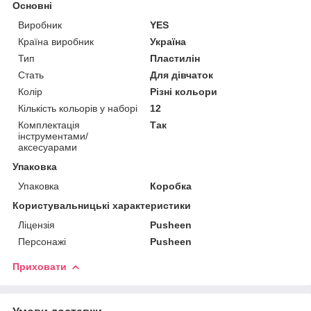
Основні
Виробник
YES
Країна виробник
Україна
Тип
Пластилін
Стать
Для дівчаток
Колір
Різні кольори
Кількість кольорів у наборі
12
Комплектація
Так
інструментами/
аксесуарами
Упаковка
Упаковка
Коробка
Користувальницькі характеристики
Ліцензія
Pusheen
Персонажі
Pusheen
Приховати