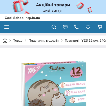
Cool School ntp.in.ua
Товар
Пластилін, моделін
Пластилін YES 12кол. 240