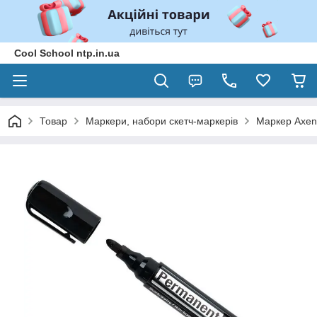
Cool School ntp.in.ua
Товар
Маркери, набори скетч-маркерів
Маркер Axen