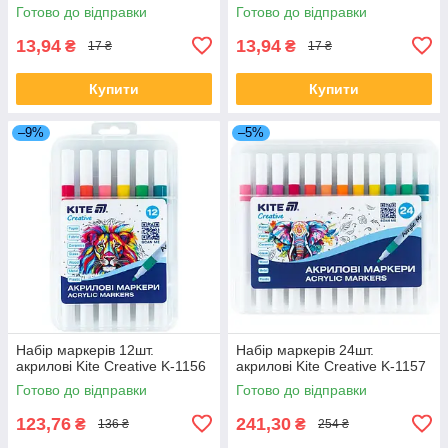
Готово до відправки
Готово до відправки
13,94
13,94
₴
₴
17 ₴
17 ₴
Купити
Купити
–9%
–5%
Набір маркерів 12шт.
Набір маркерів 24шт.
акрилові Kite Creative K-1156
акрилові Kite Creative K-1157
Готово до відправки
Готово до відправки
123,76
241,30
₴
₴
136 ₴
254 ₴