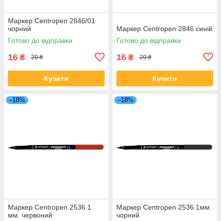
Маркер Centropen 2846/01
чорний
Маркер Centropen 2846 cиній
Готово до відправки
Готово до відправки
16
16
₴
₴
20 ₴
20 ₴
Купити
Купити
–18%
–18%
Маркер Centropen 2536 1
Маркер Centropen 2536 1мм.
мм. червоний
чорний