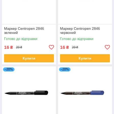
Маркер Centropen 2846
Маркер Centropen 2846
зелений
червоний
Готово до відправки
Готово до відправки
16
16
₴
₴
20 ₴
20 ₴
Купити
Купити
–20%
–20%