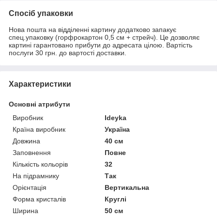
Спосіб упаковки
Нова пошта на відділенні картину додатково запакує
спец.упаковку (горфрокартон 0,5 см + стрейч). Це дозволяє
картині гарантовано прибути до адресата цілою. Вартість
послуги 30 грн. до вартості доставки.
Характеристики
Основні атрибути
Виробник
Ideyka
Країна виробник
Україна
Довжина
40 см
Заповнення
Повне
Кількість кольорів
32
На підрамнику
Так
Орієнтація
Вертикальна
Форма кристалів
Круглі
Ширина
50 см