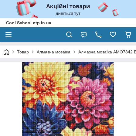
Cool School ntp.in.ua
Товар
Алмазна мозаїка
Алмазна мозаїка AMO7842 Ба