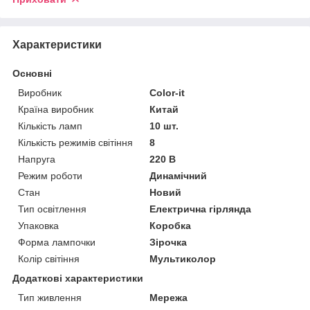
Характеристики
Основні
Виробник
Color-it
Країна виробник
Китай
Кількість ламп
10 шт.
Кількість режимів світіння
8
Напруга
220 В
Режим роботи
Динамічний
Стан
Новий
Тип освітлення
Електрична гірлянда
Упаковка
Коробка
Форма лампочки
Зірочка
Колір світіння
Мультиколор
Додаткові характеристики
Тип живлення
Мережа