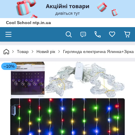
Cool School ntp.in.ua
Товар
Новий рік
Гирлянда електрична Ялинка+Зірка
–10%