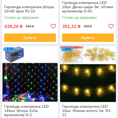
Гірлянда електрична LED
Гирлянда електрична Штора
10шт. Диско-шари 3м. об'ємні
10+50 зірок RJ-10
мультиколір D-43
Готово до відправки
Готово до відправки
439,20
351,12
₴
₴
549 ₴
399 ₴
Купити
Купити
–11%
–10%
Гірлянда електрична LED
Гирлянда електрична LED
144шт. Штора 2х2м.
10шт. Ялинка золото 2м. RJ-
мультиколір D-2
12