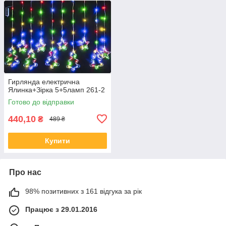
Гирлянда електрична
Ялинка+Зірка 5+5ламп 261-2
Готово до відправки
440,10
₴
489 ₴
Купити
Про нас
98% позитивних з 161 відгука за рік
Працює з 29.01.2016