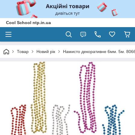
Cool School ntp.in.ua
Товар
Новий рік
Намисто декоративне 6мм. 5м. 806