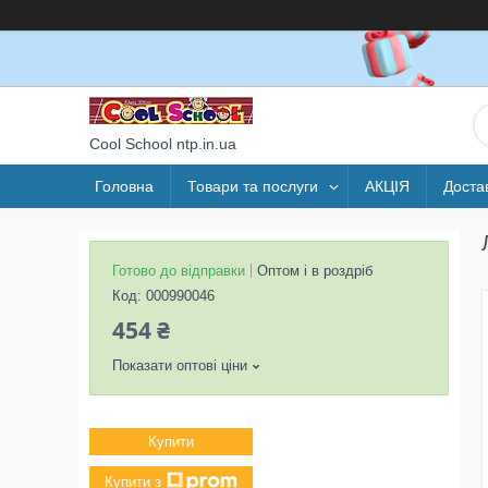
Cool School ntp.in.ua
Головна
Товари та послуги
АКЦІЯ
Доста
Готово до відправки
Оптом і в роздріб
Код:
000990046
454 ₴
Показати оптові ціни
Купити
Купити з