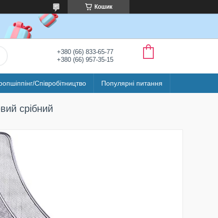
Кошик
+380 (66) 833-65-77
+380 (66) 957-35-15
ропшіппінг/Співробітництво
Популярні питання
вий срібний