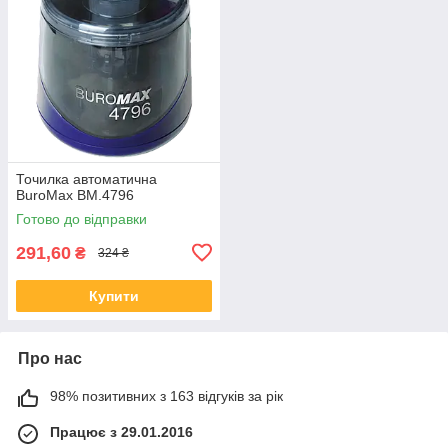
Точилка автоматична
BuroMax BM.4796
Готово до відправки
291,60
₴
324 ₴
Купити
Про нас
98% позитивних з 163 відгуків за рік
Працює з 29.01.2016