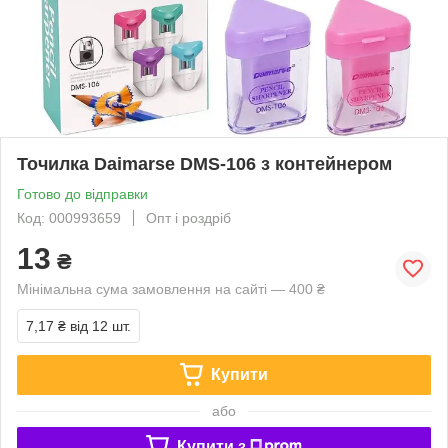
Точилка Daimarse DMS-106 з контейнером
Готово до відправки
Код: 000993659
Опт і роздріб
13
₴
Мінімальна сума замовлення на сайті — 400 ₴
7,17 ₴
від 12 шт.
Купити
або
Купити з