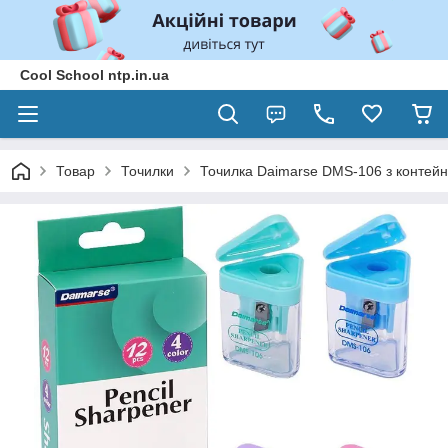
Cool School ntp.in.ua
Товар
Точилки
Точилка Daimarse DMS-106 з контей