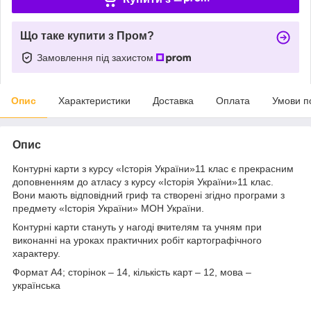
Що таке купити з Пром?
Замовлення під захистом
Опис
Характеристики
Доставка
Оплата
Умови п
Опис
Контурні карти з курсу «Історія України»11 клас є прекрасним
доповненням до атласу з курсу «Історія України»11 клас.
Вони мають відповідний гриф та створені згідно програми з
предмету «Історія України» МОН України.
Контурні карти стануть у нагоді вчителям та учням при
виконанні на уроках практичних робіт картографічного
характеру.
Формат А4; сторінок – 14, кількість карт – 12, мова –
українська