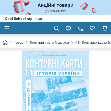
Cool School ntp.in.ua
Товар
Контурні карти й атласи
ІПТ Контурна карта Іс