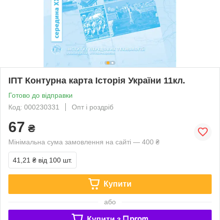
ІПТ Контурна карта Історiя України 11кл.
Готово до відправки
Код: 000230331
Опт і роздріб
67
₴
Мінімальна сума замовлення на сайті — 400 ₴
41,21 ₴
від 100 шт.
Купити
або
Купити з