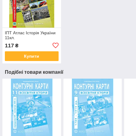
ІПТ Атлас Iсторiя України
11кл.
117
₴
Купити
Подібні товари компанії