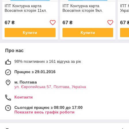
ІПТ Контурна карта
ІПТ Контурна карта
ІПТ 
Всесвітня історiя 11кл.
Всесвітня історiя 9кл.
Укра
67
67
67
₴
₴
Купити
Купити
Про нас
98% позитивних з 161 відгука за рік
Працює з 29.01.2016
м. Полтава
ул. Європейська 57, Полтава, Україна
Контакти
Сьогодні працює з 08:00 до 17:00
Показати весь графік роботи