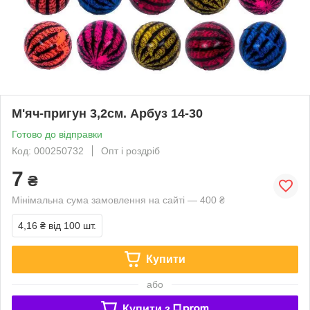
М'яч-пригун 3,2см. Арбуз 14-30
Готово до відправки
Код: 000250732
Опт і роздріб
7
₴
Мінімальна сума замовлення на сайті — 400 ₴
4,16 ₴
від 100 шт.
Купити
або
Купити з