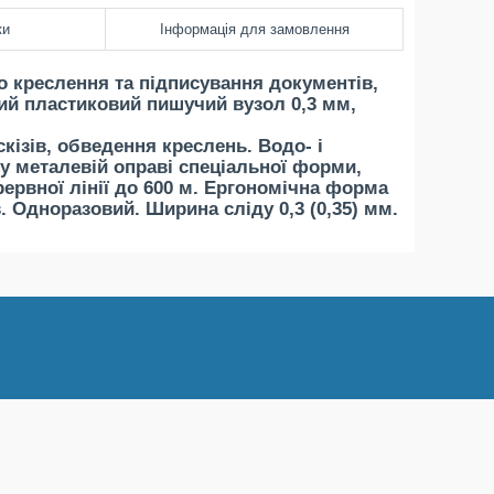
ки
Інформація для замовлення
го креслення та підписування документів,
лий пластиковий пишучий вузол 0,3 мм,
кізів, обведення креслень. Водо- і
у металевій оправі спеціальної форми,
рервної лінії до 600 м. Ергономічна форма
 Одноразовий. Ширина сліду 0,3 (0,35) мм.