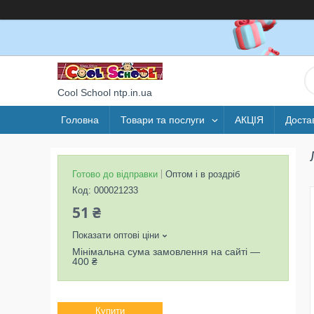
Cool School ntp.in.ua
Головна
Товари та послуги
АКЦІЯ
Доста
Готово до відправки
Оптом і в роздріб
Код:
000021233
51 ₴
Показати оптові ціни
Мінімальна сума замовлення на сайті —
400 ₴
Купити