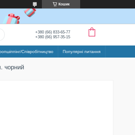
Кошик
+380 (66) 833-65-77
+380 (66) 957-35-15
ропшіппінг/Співробітництво
Популярні питання
м. чорний