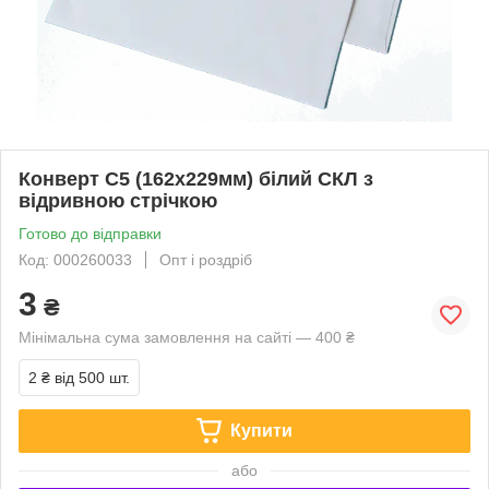
Конверт С5 (162х229мм) білий СКЛ з
відривною стрічкою
Готово до відправки
Код: 000260033
Опт і роздріб
3
₴
Мінімальна сума замовлення на сайті — 400 ₴
2 ₴
від 500 шт.
Купити
або