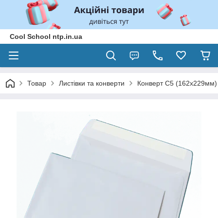
Cool School ntp.in.ua
Товар
Листівки та конверти
Конверт С5 (162х229мм) 