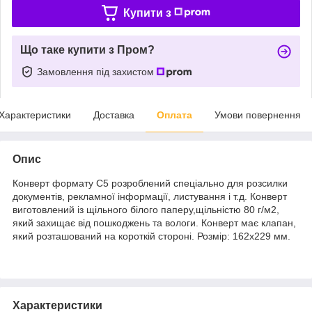
Купити з
Що таке купити з Пром?
Замовлення під захистом
Характеристики
Доставка
Оплата
Умови повернення
Опис
Конверт формату С5 розроблений спеціально для розсилки
документів, рекламної інформації, листування і т.д. Конверт
виготовлений із щільного білого паперу,щільністю 80 г/м2,
який захищає від пошкоджень та вологи. Конверт має клапан,
який розташований на короткій стороні. Розмір: 162х229 мм.
Характеристики