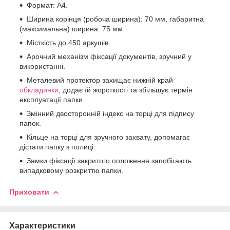
Формат: А4.
Ширина корінця (робоча ширина): 70 мм, габаритна
(максимальна) ширина: 75 мм
Місткість до 450 аркушів.
Арочний механізм фіксації документів, зручний у
використанні.
Металевий протектор захищає нижній край
обкладинки
, додає їй жорсткості та збільшує термін
експлуатації папки.
Змінний двосторонній індекс на торці для підпису
папок.
Кільце на торці для зручного захвату, допомагає
дістати папку з полиці.
Замки фіксації закритого положення запобігають
випадковому розкриттю папки.
Приховати
Характеристики