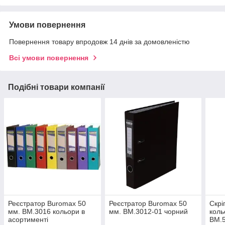
Умови повернення
Повернення товару впродовж 14 днів за домовленістю
Всі умови повернення
Подібні товари компанії
Реєстратор Buromax 50
Реєстратор Buromax 50
Скрі
мм. BM.3016 кольори в
мм. BM.3012-01 чорний
коль
асортименті
BM.