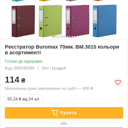
Реєстратор Buromax 70мм. BM.3015 кольори
в асортименті
Готово до відправки
Код: 000030286
Опт і роздріб
114
₴
Мінімальна сума замовлення на сайті — 400 ₴
55,24 ₴
від 24 шт.
Купити
або