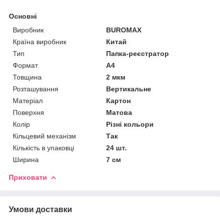
Основні
Виробник
BUROMAX
Країна виробник
Китай
Тип
Папка-реєстратор
Формат
A4
Товщина
2 мкм
Розташування
Вертикальне
Матеріал
Картон
Поверхня
Матова
Колір
Різні кольори
Кільцевий механізм
Так
Кількість в упаковці
24 шт.
Ширина
7 см
Приховати
Умови доставки