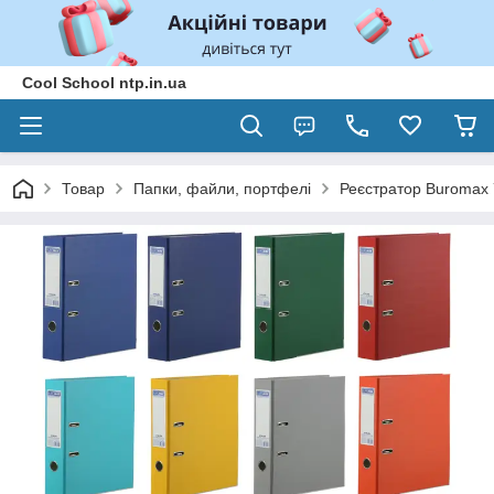
Cool School ntp.in.ua
Товар
Папки, файли, портфелі
Реєстратор Buromax 