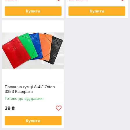
Купити
Купити
Папка на гумці А-4 J.Otten
3353 Квадрати
Готово до відправки
39
₴
Купити