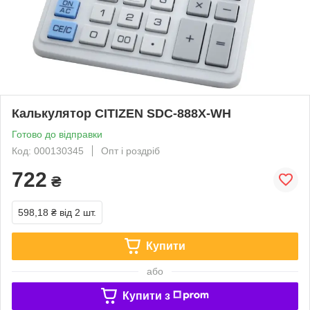
Калькулятор CITIZEN SDC-888X-WH
Готово до відправки
Код: 000130345
Опт і роздріб
722
₴
598,18 ₴
від 2 шт.
Купити
або
Купити з